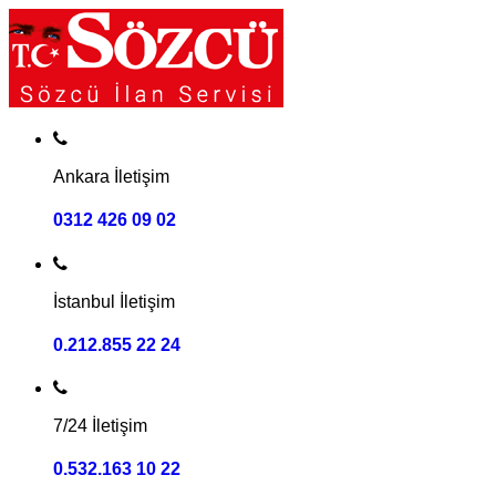
Ankara İletişim
0312 426 09 02
İstanbul İletişim
0.212.855 22 24
7/24 İletişim
0.532.163 10 22