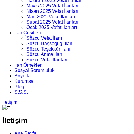
Haziran 2025 Vefat İlanları
Mayıs 2025 Vefat İlanları
Nisan 2025 Vefat İlanları
Mart 2025 Vefat İlanları
Şubat 2025 Vefat İlanları
Ocak 2025 Vefat İlanları
İlan Çeşitleri
Sözcü Vefat İlanı
Sözcü Başsağlığı İlanı
Sözcü Teşekkür İlanı
Sözcü Anma İlanı
Sözcü Vefat İlanları
İlan Örnekleri
Sosyal Sorumluluk
Boyutlar
Kurumsal
Blog
S.S.S.
İletişim
İletişim
Ana Sayfa