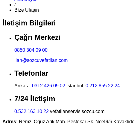
/
Bize Ulaşın
İletişim Bilgileri
Çağrı Merkezi
0850 304 09 00
ilan@sozcuvefatilan.com
Telefonlar
Ankara:
0312 426 09 02
İstanbul:
0.212.855 22 24
7/24 İletişim
0.532.163 10 22
vefatilanservisisozcu.com
Adres:
Remzi Oğuz Arık Mah. Bestekar Sk. No:49/6 Kavaklı