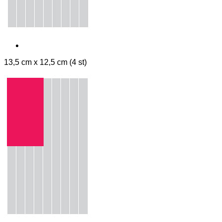
13,5 cm x 12,5 cm (4 st)